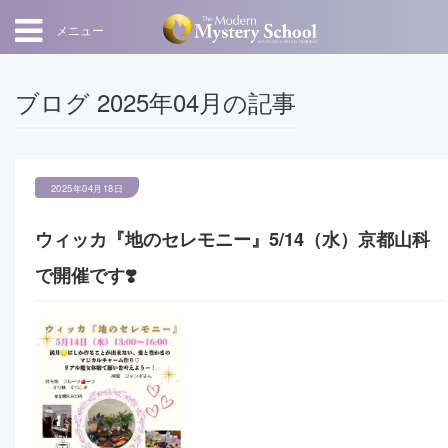
メニュー
ブログ 2025年04月の記事
2025年04月18日
ウィッカ『地のセレモニー』5/14（水）京都山科
で開催です❣️