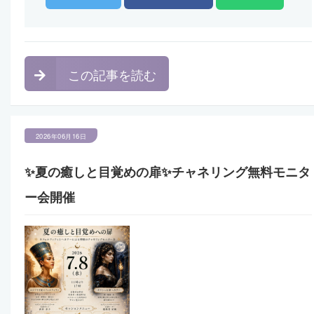
この記事を読む
2026年06月16日
✨夏の癒しと目覚めの扉✨チャネリング無料モニタ
ー会開催