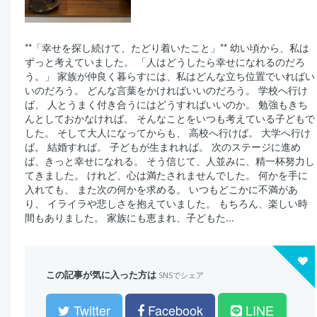
**「幸せを探し続けて、たどり着いたこと」** 幼い頃から、私は
ずっと考えていました。 「人はどうしたら幸せになれるのだろ
う。」 家族が仲良く暮らすには、私はどんな立ち位置でいればい
いのだろう。 どんな言葉をかければいいのだろう。 学校へ行け
ば、 人とうまく付き合うにはどうすればいいのか。 勉強もきち
んとしておかなければ。 そんなことをいつも考えている子どもで
した。 そして大人になってからも、 高校へ行けば。 大学へ行け
ば。 結婚すれば。 子どもが生まれれば。 次のステージに進め
ば、きっと幸せになれる。 そう信じて、人並みに、精一杯努力し
てきました。 けれど、心は満たされませんでした。 何かを手に
入れても、 また次の何かを求める。 いつもどこかに不満があ
り、 イライラや悲しさを抱えていました。 もちろん、楽しい時
間もありました。 家族にも恵まれ、子どもた...
この記事が気に入った方は
SNSでシェア
Twitter
Facebook
LINE