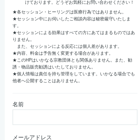
けております。どうぞお気軽にお問い合わせください！
★各セッション・ヒーリングは医療行為ではありません。
★セッション中にお伺いしたご相談内容は秘密厳守いたしま
す。
★セッションによる効果はすべての方にあてはまるものではあ
りません。
また、セッションによる反応には個人差があります。
★内容、料金は予告無く変更する場合があります。
★このHPはいかなる宗教団体とも関係ありません。また、勧
誘・物品販売勧誘はいたしておりません。
★個人情報は責任を持ち管理をしています。いかなる場合でも
他者へ公開することはありません。
名前
メールアドレス