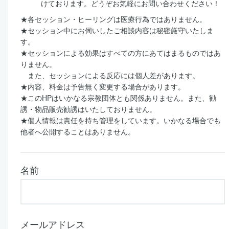
けております。どうぞお気軽にお問い合わせください！
★各セッション・ヒーリングは医療行為ではありません。
★セッション中にお伺いしたご相談内容は秘密厳守いたしま
す。
★セッションによる効果はすべての方にあてはまるものではあ
りません。
また、セッションによる反応には個人差があります。
★内容、料金は予告無く変更する場合があります。
★このHPはいかなる宗教団体とも関係ありません。また、勧
誘・物品販売勧誘はいたしておりません。
★個人情報は責任を持ち管理をしています。いかなる場合でも
他者へ公開することはありません。
名前
メールアドレス