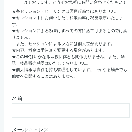
けております。どうぞお気軽にお問い合わせください！
★各セッション・ヒーリングは医療行為ではありません。
★セッション中にお伺いしたご相談内容は秘密厳守いたしま
す。
★セッションによる効果はすべての方にあてはまるものではあ
りません。
また、セッションによる反応には個人差があります。
★内容、料金は予告無く変更する場合があります。
★このHPはいかなる宗教団体とも関係ありません。また、勧
誘・物品販売勧誘はいたしておりません。
★個人情報は責任を持ち管理をしています。いかなる場合でも
他者へ公開することはありません。
名前
メールアドレス