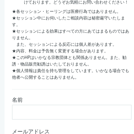
けております。どうぞお気軽にお問い合わせください！
★各セッション・ヒーリングは医療行為ではありません。
★セッション中にお伺いしたご相談内容は秘密厳守いたしま
す。
★セッションによる効果はすべての方にあてはまるものではあ
りません。
また、セッションによる反応には個人差があります。
★内容、料金は予告無く変更する場合があります。
★このHPはいかなる宗教団体とも関係ありません。また、勧
誘・物品販売勧誘はいたしておりません。
★個人情報は責任を持ち管理をしています。いかなる場合でも
他者へ公開することはありません。
名前
メールアドレス