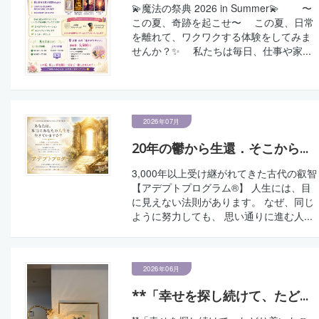
💫魔法の祭典 2026 in Summer💫 〜
この夏、奇跡を起こせ〜 この夏、日常
を離れて、ワクワクする体験をしてみま
せんか？✨ 私たちは毎日、仕事や家...
2026年07月
20年の鬱から生還．そこから...
3,000年以上受け継がれてきた古代の叡智
【アデプトプログラム®】 人生には、目
に見えない法則があります。 なぜ、同じ
ように努力しても、 思い通りに進む人...
2026年06月
**「幸せを探し続けて、たど...