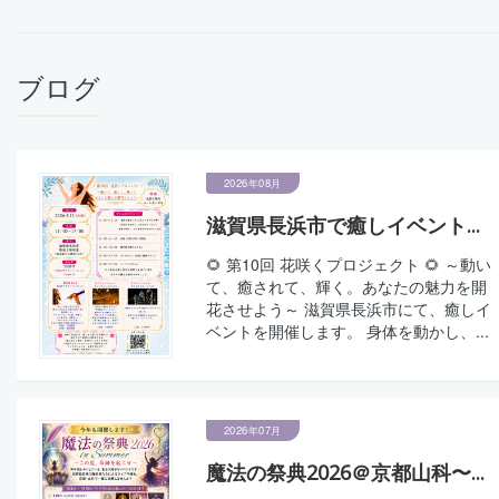
ブログ
2026年08月
滋賀県長浜市で癒しイベント...
🌻 第10回 花咲くプロジェクト 🌻 ～動い
て、癒されて、輝く。あなたの魅力を開
花させよう～ 滋賀県長浜市にて、癒しイ
ベントを開催します。 身体を動かし、...
2026年07月
魔法の祭典2026＠京都山科〜...